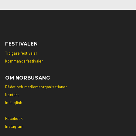
Social
Social
link
link
FESTIVALEN
Tidigare festivaler
Kommande festivaler
OM NORBUSANG
Rådet och medlemsorganisationer
Kontakt
In English
Facebook
Instagram