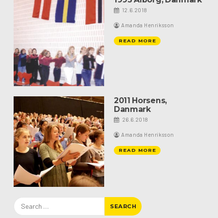
12.6.2018
Amanda Henriksson
READ MORE
2011 Horsens,
Danmark
26.6.2018
Amanda Henriksson
READ MORE
Search
for: