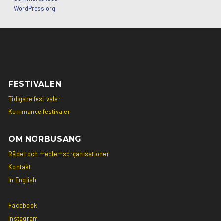
WordPress.org
Social
Social
link
link
FESTIVALEN
Tidigare festivaler
Kommande festivaler
OM NORBUSANG
Rådet och medlemsorganisationer
Kontakt
In English
Facebook
Instagram